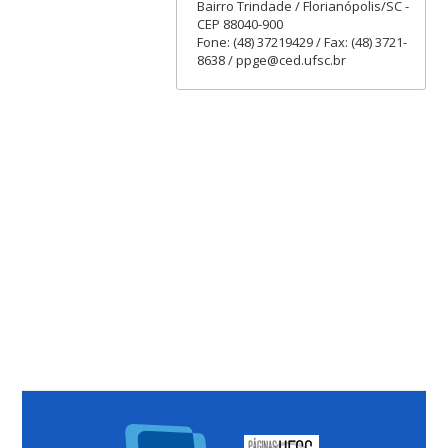
Bairro Trindade / Florianópolis/SC -
CEP 88040-900
Fone: (48) 37219429 / Fax: (48) 3721-
8638 / ppge@ced.ufsc.br